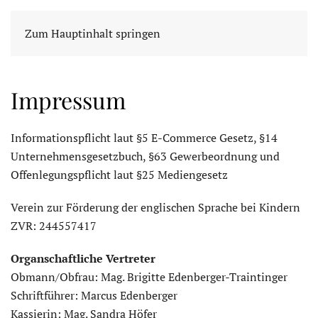
Zum Hauptinhalt springen
Impressum
Informationspflicht laut §5 E-Commerce Gesetz, §14
Unternehmensgesetzbuch, §63 Gewerbeordnung und
Offenlegungspflicht laut §25 Mediengesetz
Verein zur Förderung der englischen Sprache bei Kindern
ZVR: 244557417
Organschaftliche Vertreter
Obmann/Obfrau: Mag. Brigitte Edenberger-Traintinger
Schriftführer: Marcus Edenberger
Kassierin: Mag. Sandra Höfer