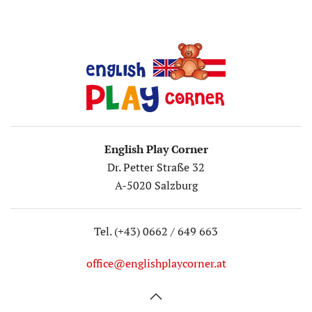
English Play Corner
Dr. Petter Straße 32
A-5020 Salzburg
Tel. (+43) 0662 / 649 663
office@englishplaycorner.at