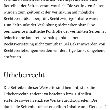
Betreiber der Seiten verantwortlich. Die verlinkten Seiten
wurden zum Zeitpunkt der Verlinkung auf mögliche
Rechtsverstöße überprüft. Rechtswidrige Inhalte waren
zum Zeitpunkt der Verlinkung nicht erkennbar. Eine
permanente inhaltliche Kontrolle der verlinkten Seiten ist
jedoch ohne konkrete Anhaltspunkte einer
Rechtsverletzung nicht zumutbar. Bei Bekanntwerden von
Rechtsverletzungen werden wir derartige Links umgehend
entfernen.
Urheberrecht
Die Betreiber dieser Webseite sind bemüht, stets die
Urheberrechte anderer zu beachten bzw. auf selbst
erstellte sowie lizenzfreie Werke zurückzugreifen. Die
durch die Seitenbetreiber erstellten Inhalte und Werke auf