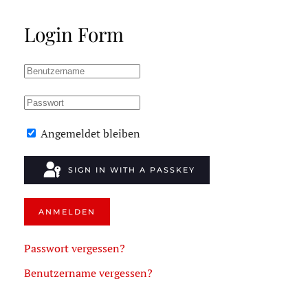
Login Form
Angemeldet bleiben
SIGN IN WITH A PASSKEY
ANMELDEN
Passwort vergessen?
Benutzername vergessen?