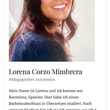
Lorena Corzo Mimbrera
Pädagogisches Assistentin
Mein Name ist Lorena und ich komme aus
Barcelona, Spanien. Dort habe ich einen
Bachelorabschluss in Übersetzen studiert. Nach
meinem Studium bin ich ins UK gezogen, wo ich 6