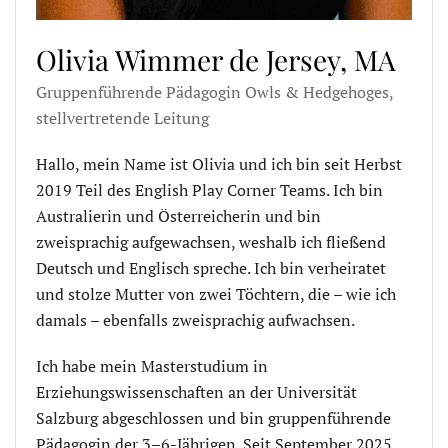
Olivia Wimmer de Jersey, MA
Gruppenführende Pädagogin Owls & Hedgehoges,
stellvertretende Leitung
Hallo, mein Name ist Olivia und ich bin seit Herbst
2019 Teil des English Play Corner Teams. Ich bin
Australierin und Österreicherin und bin
zweisprachig aufgewachsen, weshalb ich fließend
Deutsch und Englisch spreche. Ich bin verheiratet
und stolze Mutter von zwei Töchtern, die – wie ich
damals – ebenfalls zweisprachig aufwachsen.
Ich habe mein Masterstudium in
Erziehungswissenschaften an der Universität
Salzburg abgeschlossen und bin gruppenführende
Pädagogin der 3–6-Jährigen. Seit September 2025