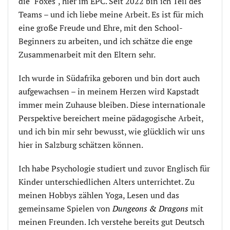
die "Foxes", hier im EPC. Seit 2022 bin ich Teil des
Teams – und ich liebe meine Arbeit. Es ist für mich
eine große Freude und Ehre, mit den School-
Beginners zu arbeiten, und ich schätze die enge
Zusammenarbeit mit den Eltern sehr.
Ich wurde in Südafrika geboren und bin dort auch
aufgewachsen – in meinem Herzen wird Kapstadt
immer mein Zuhause bleiben. Diese internationale
Perspektive bereichert meine pädagogische Arbeit,
und ich bin mir sehr bewusst, wie glücklich wir uns
hier in Salzburg schätzen können.
Ich habe Psychologie studiert und zuvor Englisch für
Kinder unterschiedlichen Alters unterrichtet. Zu
meinen Hobbys zählen Yoga, Lesen und das
gemeinsame Spielen von
Dungeons & Dragons
mit
meinen Freunden. Ich verstehe bereits gut Deutsch