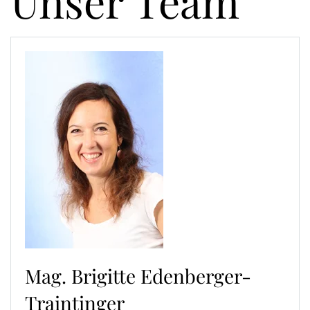
Unser Team
Mag. Brigitte Edenberger-
Traintinger