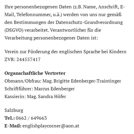
Ihre personenbezogenen Daten (z.B. Name, Anschrift, E-
Mail, Telefonnummer, u.ä.) werden von uns nur gemäß
den Bestimmungen der Datenschutz-Grundverordnung
(DSGVO) verarbeitet. Verantwortlicher für die
Verarbeitung personenbezogener Daten ist:
Verein zur Förderung der englischen Sprache bei Kindern
ZVR: 244557417
Organschaftliche Vertreter
Obmann/Obfrau: Mag. Brigitte Edenberger-Traintinger
Schriftführer: Marcus Edenberger
Kassierin: Mag. Sandra Höfer
Salzburg
Tel.:
0662 / 649663
E-Mail:
englishplaycorner@aon.at