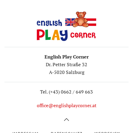
English Play Corner
Dr. Petter Straße 32
A-5020 Salzburg
Tel. (+43) 0662 / 649 663
office@englishplaycorner.at